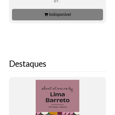
BY...
Indisponível
Destaques