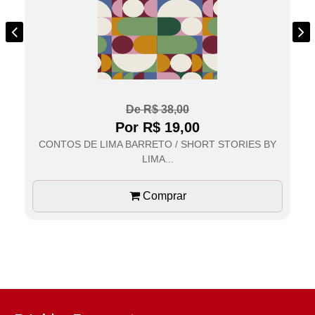
De R$ 38,00
Por R$ 19,00
CONTOS DE LIMA BARRETO / SHORT STORIES BY
C
LIMA...
Comprar