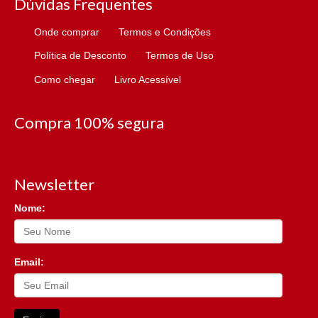
Dúvidas Frequentes
Onde comprar
Termos e Condições
Política de Desconto
Termos de Uso
Como chegar
Livro Acessível
Compra 100% segura
Newsletter
Nome:
Email: