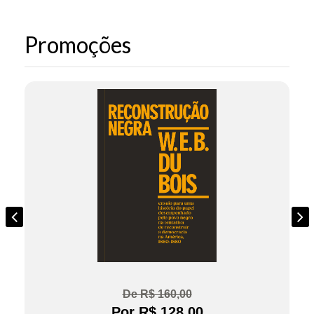
Promoções
De R$ 160,00
Por R$ 128,00