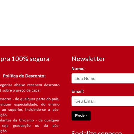
pra 100% segura
Newsletter
Nome:
Email:
Enviar
Socialize conosco