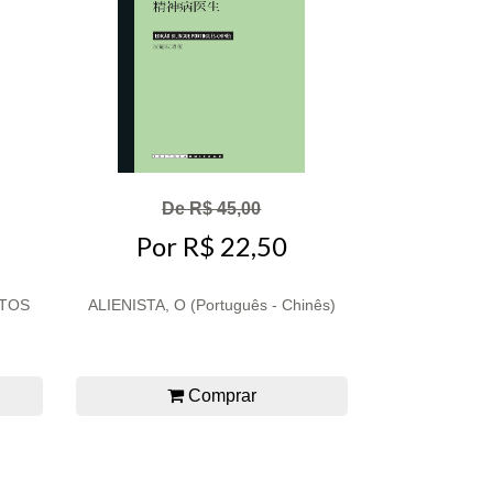
De R$ 45,00
Por R$ 22,50
ITOS
ALIENISTA, O (Português - Chinês)
Comprar