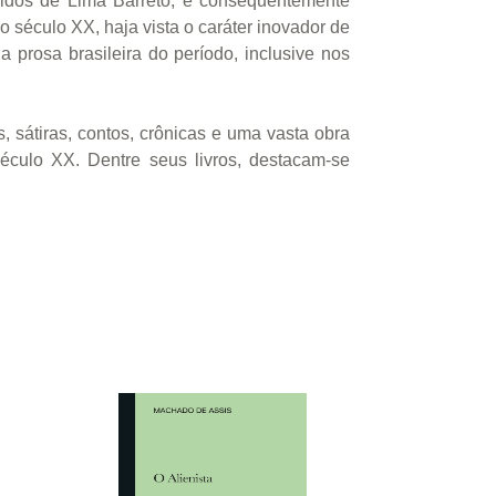
cidos de Lima Barreto, e consequentemente
o século XX, haja vista o caráter inovador de
prosa brasileira do período, inclusive nos
s, sátiras, contos, crônicas e uma vasta obra
século XX. Dentre seus livros, destacam-se