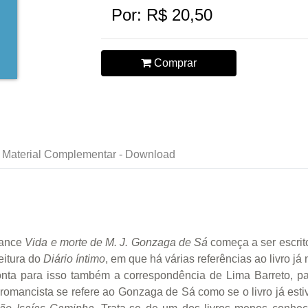
Por: R$ 20,50
Comprar
Material Complementar - Download
mance
Vida e morte de M. J. Gonzaga de Sá
começa a ser escrito 
eitura do
Diário íntimo
, em que há várias referências ao livro j
nta para isso também a correspondência de Lima Barreto, p
 romancista se refere ao Gonzaga de Sá como se o livro já est