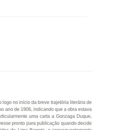
logo no início da breve trajetória literária de
á no ano de 1906, indicando que a obra estava
articularmente uma carta a Gonzaga Duque,
ivesse pronto para publicação quando decide