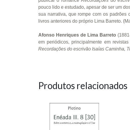
publicar o romance
Recordações do escri
pouco lido e estudado, apesar de ser um dos 
sua narrativa, que rompe com os padrões c
livros anteriores do próprio Lima Barreto. (
Afonso Henriques de Lima Barreto
(1881-
em periódicos, principalmente em revistas
Recordações do escrivão Isaías Caminha, Tr
Produtos relacionados