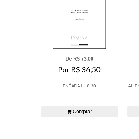
De R$ 73,00
Por R$ 36,50
ENÉADA III. 8 30
ALIEN
Comprar