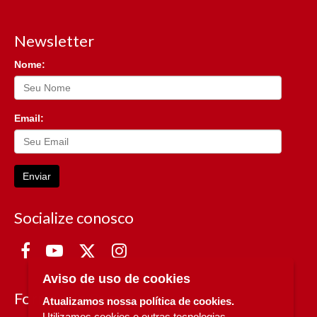
Newsletter
Nome:
Email:
Enviar
Socialize conosco
Aviso de uso de cookies
Formas de Pagamento
Atualizamos nossa política de cookies.
Utilizamos cookies e outras tecnologias