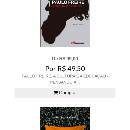
De R$ 99,00
Por R$ 49,50
PAULO FREIRE, A CULTURA E A EDUCAÇÃO -
PENSANDO À...
Comprar