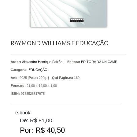
RAYMOND WILLIAMS E EDUCAÇÃO
Autor:
Alexandro Henrique Paixão
|
Editora:
EDITORA DA UNICAMP
Categoria:
EDUCAÇÃO
Ano:
2025 |
Peso:
220g. |
Qtd Páginas:
160
Formato:
21,00 x 14,00 x 1,00
ISBN:
9788526817975
e-book
De: R$ 81,00
Por: R$ 40,50