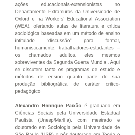
ações educacionais-extensionistas no
Departamento Extramuros da Universidade de
Oxford e na Workers’ Educational Association
(WEA), ofertando aulas de literatura e crítica
sociológica baseadas em um método de ensino
intitulado “discussão” para formar,
humanisticamente, trabalhadores-estudantes –
os chamados adultos, eles mesmos
sobreviventes da Segunda Guerra Mundial. Aqui
se discutem tanto os programas de estudo e
métodos de ensino quanto parte de sua
produção bibliográfica de caráter crítico-
pedagógico.
Alexandro Henrique Paixão
é graduado em
Ciências Sociais pela Universidade Estadual
Paulista (Unesp/Marília), com mestrado e
doutorado em Sociologia pela Universidade de
São Paulo (USP) e pós-doutorado em Teoria e