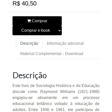
R$ 40,50
Comprar
Descrição
Informação adicional
Material Complementar - Download
Descrição
Este livro de Sociologia Histórica e da Educação
discute como Raymond Williams (1921-1988)
engajou-se ativamente em um processo
educacional britânico voltado à educação de
adultos. Entre 1946 e 1961, ele participou de