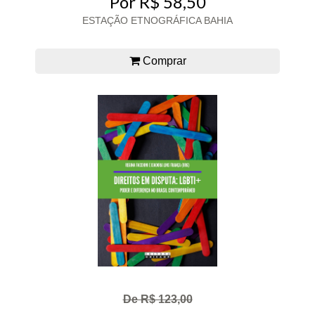
Por R$ 58,50
ESTAÇÃO ETNOGRÁFICA BAHIA
Comprar
De R$ 123,00