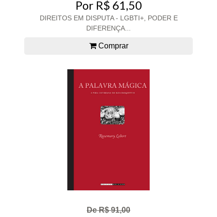
Por R$ 61,50
DIREITOS EM DISPUTA - LGBTI+, PODER E
DIFERENÇA...
Comprar
De R$ 91,00