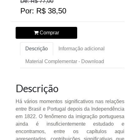
De: R$ 77,00
Por: R$ 38,50
Comprar
Descrição
Informação adicional
Material Complementar - Download
Descrição
Há vários momentos significativos nas relações
entre Brasil e Portugal depois da Independência
em 1822. O fenômeno da imigração portuguesa
ainda é insuficientemente estudado e
encontramos, entre os capítulos aqui
apresentados, contribuições significativas que