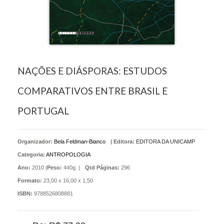
NAÇÕES E DIÁSPORAS: ESTUDOS
COMPARATIVOS ENTRE BRASIL E
PORTUGAL
Organizador:
Bela Feldman-Bianco
|
Editora:
EDITORA DA UNICAMP
Categoria:
ANTROPOLOGIA
Ano:
2010 |
Peso:
440g. |
Qtd Páginas:
296
Formato:
23,00 x 16,00 x 1,50
ISBN:
9788526808881