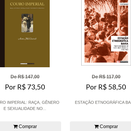
De R$ 147,00
De R$ 117,00
Por R$ 73,50
Por R$ 58,50
RO IMPERIAL: RAÇA, GÊNERO
ESTAÇÃO ETNOGRÁFICA BA
E SEXUALIDADE NO...
Comprar
Comprar