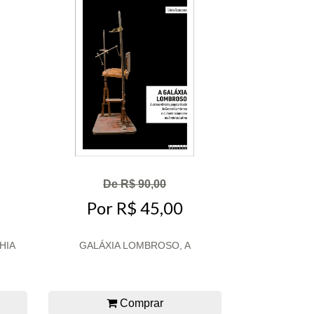
De R$ 90,00
Por R$ 45,00
HIA
GALÁXIA LOMBROSO, A
Comprar