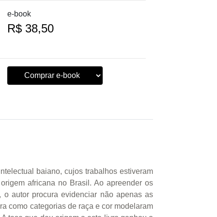
e-book
R$ 38,50
, intelectual baiano, cujos trabalhos esti­veram
origem africana no Brasil. Ao apreender os
, o autor procura evidenciar não apenas as
ra como categorias de raça e cor modelaram