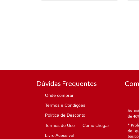
Dúvidas Frequentes
Com
Onde comprar
Termos e Condições
Política de Desconto
Termos de Uso
Como chegar
Livro Acessível