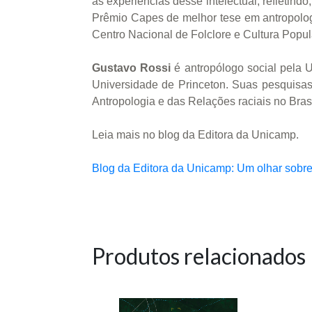
as expe­riências desse intelectual, refletind
Prêmio Capes de melhor tese em antropolog
Centro Nacio­nal de Folclore e Cultura Popul
Gustavo Rossi
é antropólogo social pela 
Universidade de Princeton. Suas pesquisas 
Antropologia e das Relações raciais no Brasi
Leia mais no blog da Editora da Unicamp.
Blog da Editora da Unicamp: Um olhar sobre a
Produtos relacionados