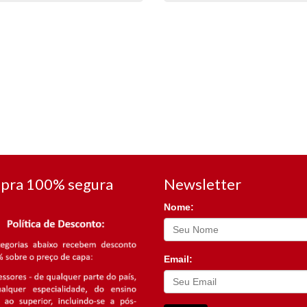
pra 100% segura
Newsletter
Nome:
Email: