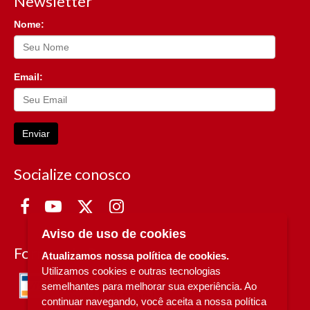
Newsletter
Nome:
Email:
Enviar
Socialize conosco
Aviso de uso de cookies
Formas de Pagamento
Atualizamos nossa política de cookies.
Utilizamos cookies e outras tecnologias
semelhantes para melhorar sua experiência. Ao
continuar navegando, você aceita a nossa política