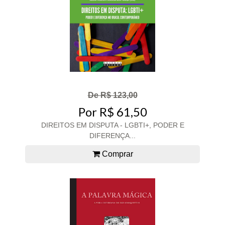
De R$ 123,00
Por R$ 61,50
DIREITOS EM DISPUTA - LGBTI+, PODER E
DIFERENÇA...
Comprar