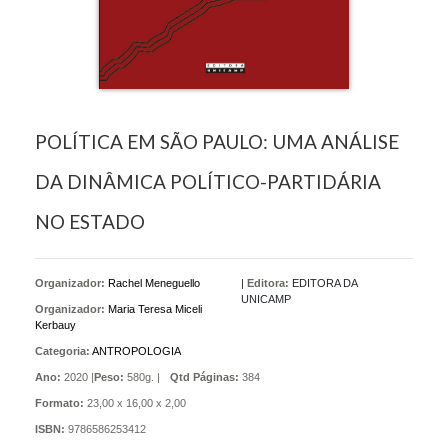
POLÍTICA EM SÃO PAULO: UMA ANÁLISE
DA DINÂMICA POLÍTICO-PARTIDÁRIA
NO ESTADO
Organizador:
Rachel Meneguello
|
Editora:
EDITORA DA
UNICAMP
Organizador:
Maria Teresa Miceli
Kerbauy
Categoria:
ANTROPOLOGIA
Ano:
2020 |
Peso:
580g. |
Qtd Páginas:
384
Formato:
23,00 x 16,00 x 2,00
ISBN:
9786586253412