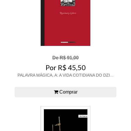
De R$ 91,00
Por R$ 45,50
PALAVRA MÁGICA, A: A VIDA COTIDIANA DO DZI...
Comprar