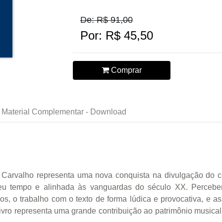
De: R$ 91,00
Por: R$ 45,50
Comprar
Material Complementar - Download
e Carvalho representa uma nova conquista na divulgação do c
seu tempo e alinhada às vanguardas do século XX. Percebem
os, o trabalho com o texto de forma lúdica e provocativa, e a
livro representa uma grande contribuição ao patrimônio musical