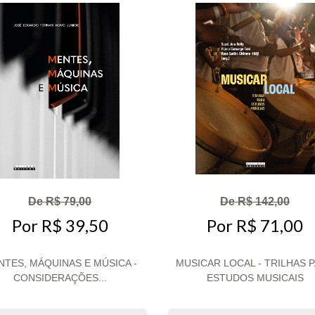
De R$ 79,00
De R$ 142,00
Por R$ 39,50
Por R$ 71,00
NTES, MÁQUINAS E MÚSICA -
MUSICAR LOCAL - TRILHAS 
CONSIDERAÇÕES...
ESTUDOS MUSICAIS