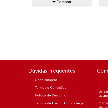
Comprar
Dúvidas Frequentes
Com
Onde comprar
Termos e Condições
Política de Desconto
Termos de Uso
Como chegar