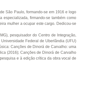
l de São Paulo, formando-se em 1916 e logo
tica especializada, firmando-se também como
ira mulher a ocupar este cargo. Dedicou-se
MG), pesquisador do Centro de Integração,
 Universidade Federal de Uberlândia (UFU)
música: Canções de Dinorá de Carvalho: uma
blica (2016); Canções de Dinorá de Carvalho
pesquisa e à edição crítica da obra vocal de