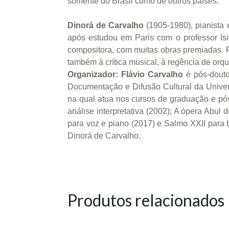
somente do Brasil como de outros países.
Dinorá de Carvalho
(1905-1980), pianista
após estudou em Paris com o professor Isid
compositora, com muitas obras premiadas. 
também à crítica musical, à regência de orqu
Organizador: Flávio Carvalho
é pós-douto
Documentação e Difusão Cultural da Unive
na qual atua nos cursos de graduação e pó
análise interpretativa (2002); A ópera Abu
para voz e piano (2017) e Salmo XXII para b
Dinorá de Carvalho.
Produtos relacionados