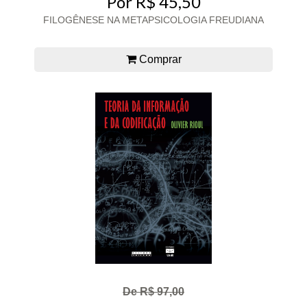
Por R$ 45,50
FILOGÊNESE NA METAPSICOLOGIA FREUDIANA
Comprar
De R$ 97,00