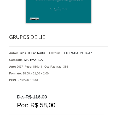
GRUPOS DE LIE
Autor:
Luiz A. B. San Martin
|
Editora:
EDITORA DA UNICAMP
Categoria:
MATEMÁTICA
Ano:
2017 |
Peso:
880g. |
Qtd Páginas:
384
Formato:
28,00 x 21,00 x 2,00
ISBN:
9788526813564
De: R$ 116,00
Por: R$ 58,00