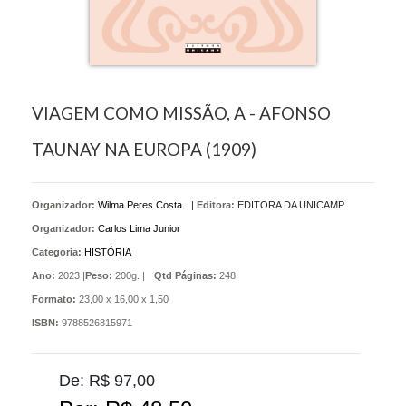
VIAGEM COMO MISSÃO, A - AFONSO
TAUNAY NA EUROPA (1909)
Organizador:
Wilma Peres Costa
|
Editora:
EDITORA DA UNICAMP
Organizador:
Carlos Lima Junior
Categoria:
HISTÓRIA
Ano:
2023 |
Peso:
200g. |
Qtd Páginas:
248
Formato:
23,00 x 16,00 x 1,50
ISBN:
9788526815971
De: R$ 97,00