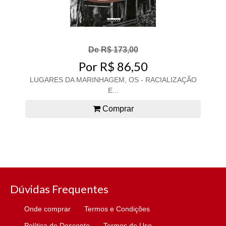
De R$ 173,00
Por R$ 86,50
LUGARES DA MARINHAGEM, OS - RACIALIZAÇÃO
E...
Comprar
Dúvidas Frequentes
Onde comprar
Termos e Condições
Política de Desconto
Termos de Uso