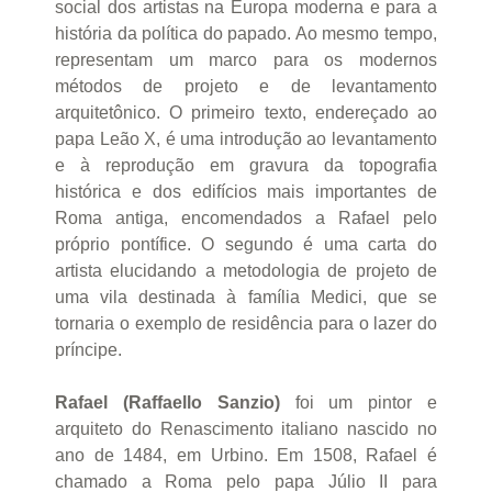
social dos artistas na Europa moderna e para a
história da política do papado. Ao mesmo tempo,
representam um marco para os modernos
métodos de projeto e de levantamento
arquitetônico. O primeiro texto, endereçado ao
papa Leão X, é uma introdução ao levantamento
e à reprodução em gravura da topografia
histórica e dos edifícios mais importantes de
Roma antiga, encomendados a Rafael pelo
próprio pontífice. O segundo é uma carta do
artista elucidando a metodologia de projeto de
uma vila destinada à família Medici, que se
tornaria o exemplo de residência para o lazer do
príncipe.
Rafael (Raffaello Sanzio)
foi um pintor e
arquiteto do Renascimento italiano nascido no
ano de 1484, em Urbino. Em 1508, Rafael é
chamado a Roma pelo papa Júlio II para