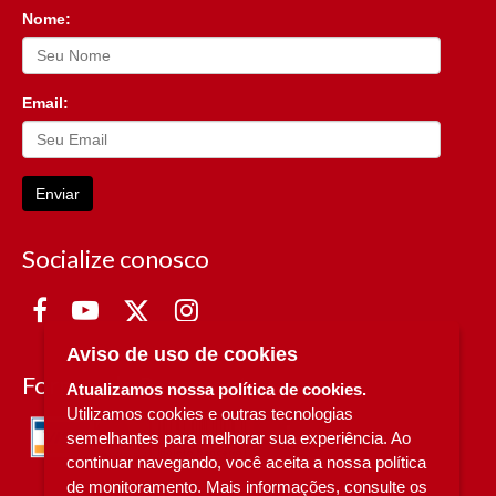
Nome:
Email:
Enviar
Socialize conosco
Aviso de uso de cookies
Formas de Pagamento
Atualizamos nossa política de cookies.
Utilizamos cookies e outras tecnologias
semelhantes para melhorar sua experiência. Ao
continuar navegando, você aceita a nossa política
de monitoramento. Mais informações, consulte os