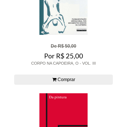
De R$ 50,00
Por R$ 25,00
CORPO NA CAPOEIRA, O - VOL. III
Comprar