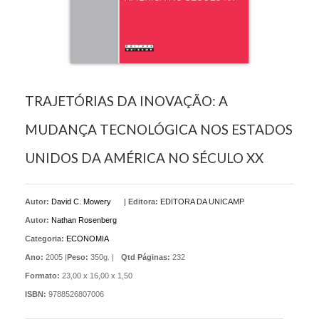
TRAJETÓRIAS DA INOVAÇÃO: A
MUDANÇA TECNOLÓGICA NOS ESTADOS
UNIDOS DA AMÉRICA NO SÉCULO XX
Autor:
David C. Mowery
|
Editora:
EDITORA DA UNICAMP
Autor:
Nathan Rosenberg
Categoria:
ECONOMIA
Ano:
2005 |
Peso:
350g. |
Qtd Páginas:
232
Formato:
23,00 x 16,00 x 1,50
ISBN:
9788526807006