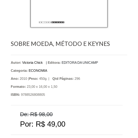
SOBRE MOEDA, MÉTODO E KEYNES
Autor:
Victoria Chick
|
Editora:
EDITORA DA UNICAMP
Categoria:
ECONOMIA
Ano:
2010 |
Peso:
450g. |
Qtd Páginas:
296
Formato:
23,00 x 16,00 x 1,50
ISBN:
9788526808805
De: R$ 98,00
Por: R$ 49,00