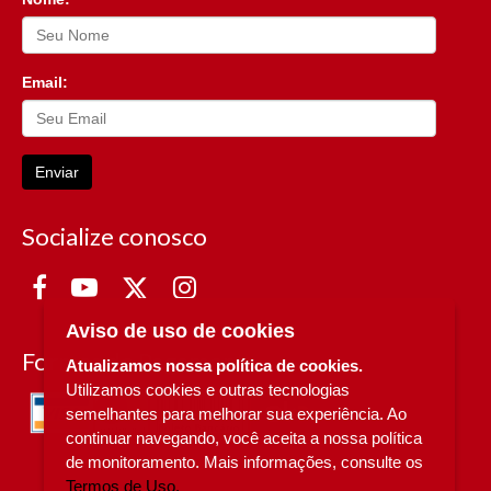
Email:
Enviar
Socialize conosco
Aviso de uso de cookies
Formas de Pagamento
Atualizamos nossa política de cookies.
Utilizamos cookies e outras tecnologias
semelhantes para melhorar sua experiência. Ao
continuar navegando, você aceita a nossa política
de monitoramento. Mais informações, consulte os
Termos de Uso.