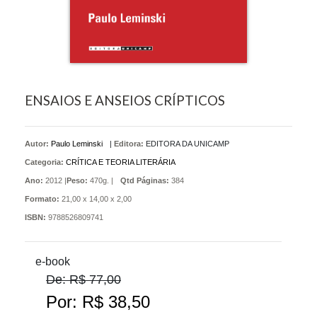
ENSAIOS E ANSEIOS CRÍPTICOS
Autor:
Paulo Leminski
|
Editora:
EDITORA DA UNICAMP
Categoria:
CRÍTICA E TEORIA LITERÁRIA
Ano:
2012 |
Peso:
470g. |
Qtd Páginas:
384
Formato:
21,00 x 14,00 x 2,00
ISBN:
9788526809741
e-book
De: R$ 77,00
Por: R$ 38,50