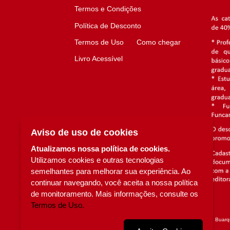
Termos e Condições
Política de Desconto
Termos de Uso
Como chegar
Livro Acessível
Aviso de uso de cookies
Atualizamos nossa política de cookies.
Utilizamos cookies e outras tecnologias
semelhantes para melhorar sua experiência. Ao
continuar navegando, você aceita a nossa política
de monitoramento. Mais informações, consulte os
Termos de Uso.
Editora da Unicamp - CNPJ n° 49.607.336/0002-97 - Rua Sérgio Buarqu