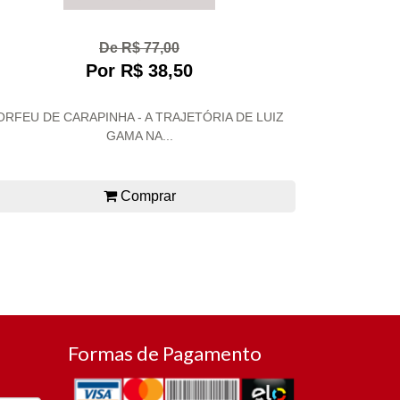
De R$ 77,00
Por R$ 38,50
ORFEU DE CARAPINHA - A TRAJETÓRIA DE LUIZ
GAMA NA...
Comprar
Formas de Pagamento