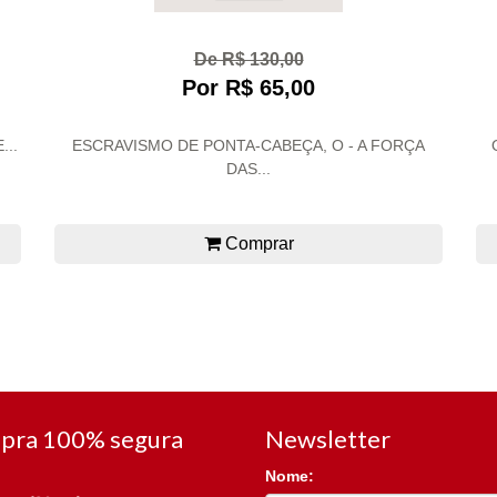
De R$ 130,00
Por R$ 65,00
...
ESCRAVISMO DE PONTA-CABEÇA, O - A FORÇA
DAS...
Comprar
pra 100% segura
Newsletter
Nome: