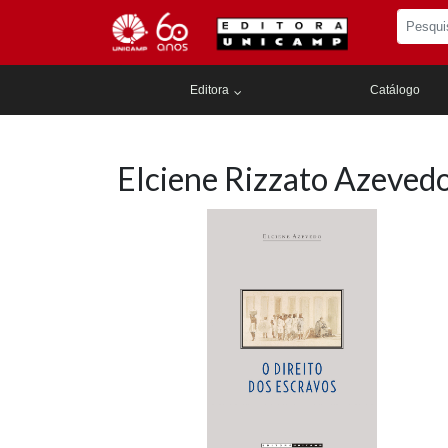
Editora
Catálogo
Elciene Rizzato Azeved