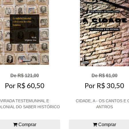
De R$ 121,00
De R$ 61,00
Por R$ 60,50
Por R$ 30,50
VIRADA TESTEMUNHAL E
CIDADE, A - OS CANTOS E 
LONIAL DO SABER HISTÓRICO
ANTROS
Comprar
Comprar