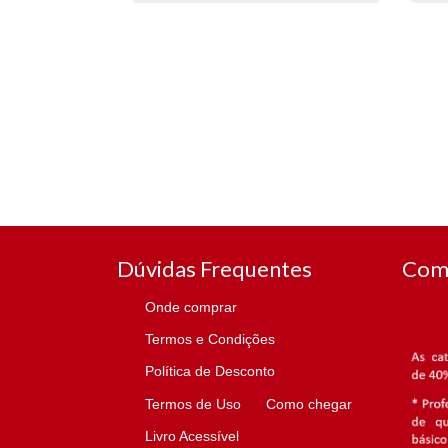
Dúvidas Frequentes
Com
Onde comprar
Termos e Condições
Política de Desconto
Termos de Uso
Como chegar
Livro Acessível