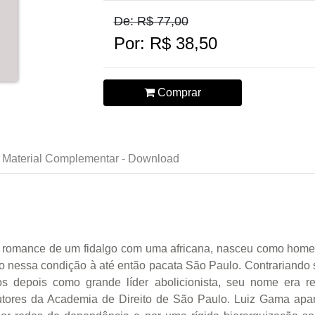
De: R$ 77,00
Por: R$ 38,50
Comprar
Material Complementar - Download
o romance de um fidalgo com uma africana, nasceu como homem
o nessa condição à até então pacata São Paulo. Contrariando 
 depois como grande líder abolicionista, seu nome era re
doutores da Academia de Direito de São Paulo. Luiz Gama apa