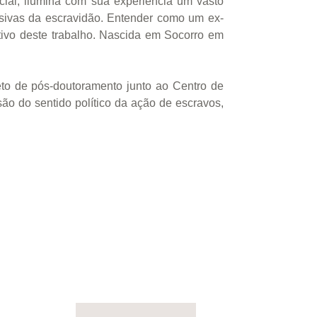
ial, ilumina com sua experiência um vasto
ssivas da escravidão. Entender como um ex-
tivo deste trabalho. Nascida em Socorro em
eto de pós-doutoramento junto ao Centro de
ão do sentido político da ação de escravos,