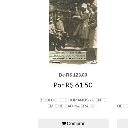
De R$ 123,00
Por R$ 61,50
ZOOLÓGICOS HUMANOS - GENTE
EM EXIBIÇÃO NA ERA DO...
DECO
Comprar