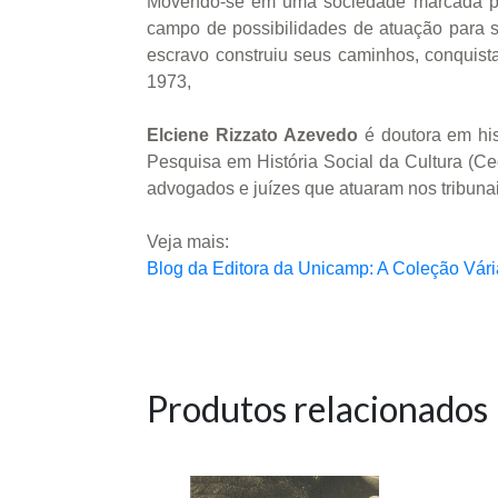
Movendo-se em uma sociedade marcada por 
campo de possibilidades de atuação para s
escravo construiu seus caminhos, conquist
1973,
Elciene Rizzato Azevedo
é doutora em his
Pesquisa em História Social da Cultura (Ce
advogados e juízes que atuaram nos tribunai
Veja mais:
Blog da Editora da Unicamp: A Coleção Vári
Produtos relacionados