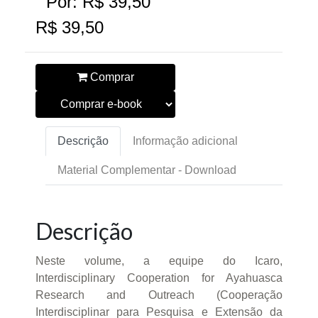
Por: R$ 39,50
R$ 39,50
Comprar
Descrição
Informação adicional
Material Complementar - Download
Descrição
Neste volume, a equipe do Icaro,
Interdisciplinary Cooperation for Ayahuasca
Research and Outreach (Cooperação
Interdisciplinar para Pesquisa e Extensão da