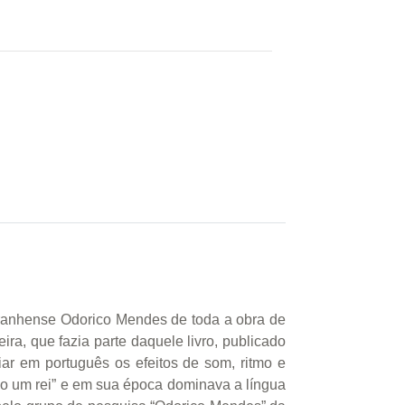
aranhense Odorico Mendes de toda a obra de
a, que fazia parte daquele livro, publicado
ar em português os efeitos de som, ritmo e
mo um rei” e em sua época dominava a língua