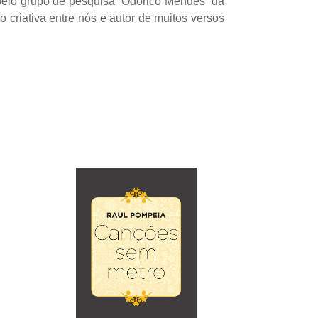
 pelo grupo de pesquisa “Odorico Mendes” da
o criativa entre nós e autor de muitos versos