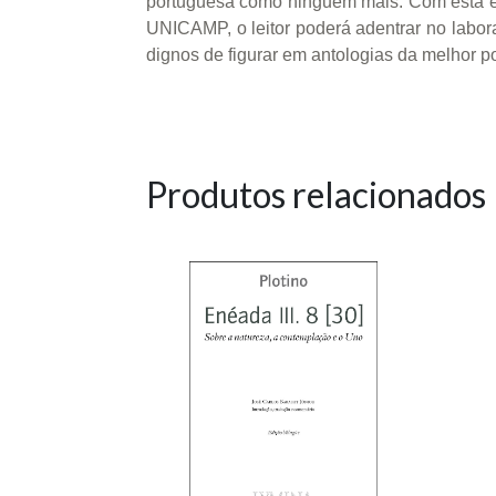
portuguesa como ninguém mais. Com esta edi
UNICAMP, o leitor poderá adentrar no laborat
dignos de figurar em antologias da melhor p
Produtos relacionados