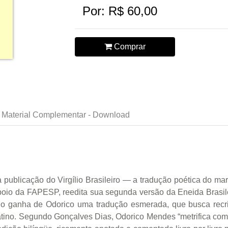
Por: R$ 60,00
Comprar
Material Complementar - Download
publicação do Virgílio Brasileiro — a tradução poética do m
oio da FAPESP, reedita sua segunda versão da Eneida Brasileir
io ganha de Odorico uma tradução esmerada, que busca recri
latino. Segundo Gonçalves Dias, Odorico Mendes “metrifica co