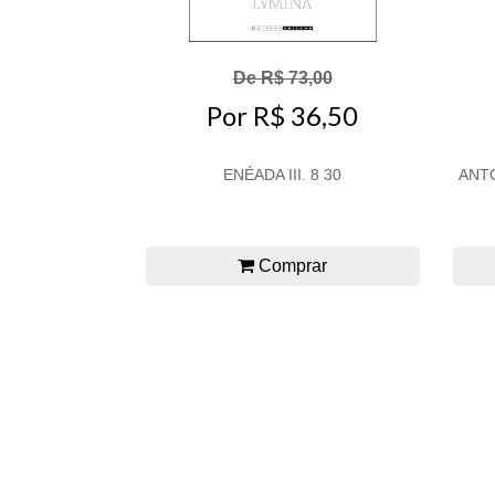
De R$ 73,00
Por R$ 36,50
ENÉADA III. 8 30
ANT
Comprar