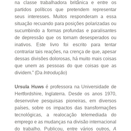
na classe trabalhadora britânica e entre os
partidos políticos que pretendem representar
seus interesses. Muitos responderam a essa
situação recuando para posições polarizadas ou
sucumbindo a formas profundas e paralisantes
de depressão que os tornam desesperados ou
inativos. Este livro foi escrito para tentar
contrariar tais reações, na crença de que, apesar
dessas divisões dolorosas, há muito mais coisas
que unem as pessoas do que coisas que as
dividem.” (Da
Introdução
)
Ursula Huws
é professora na Universidade de
Hertfordshire, Inglaterra. Desde os anos 1970,
desenvolve pesquisas pioneiras, em diversos
países, sobre os impactos das transformações
tecnológicas, a realocação telemediada do
emprego e as mudanças na divisão internacional
do trabalho. Publicou, entre vários outros,
A