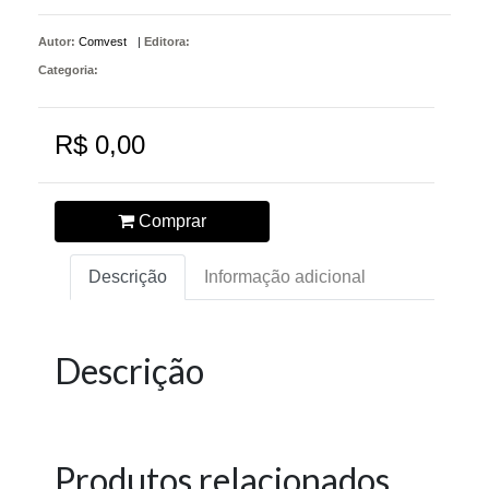
Autor:
Comvest
|
Editora:
Categoria:
R$ 0,00
Comprar
Descrição
Informação adicional
Descrição
Produtos relacionados