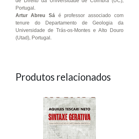
de Direito da Universidade de Coimbra (UC),
Portugal.
Artur Abreu Sá
é professor associado com
tenure do Departamento de Geologia da
Universidade de Trás-os-Montes e Alto Douro
(Utad), Portugal.
Produtos relacionados