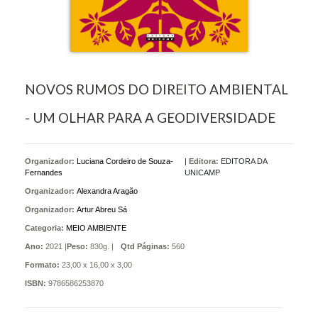
NOVOS RUMOS DO DIREITO AMBIENTAL
- UM OLHAR PARA A GEODIVERSIDADE
Organizador:
Luciana Cordeiro de Souza-
|
Editora:
EDITORA DA
Fernandes
UNICAMP
Organizador:
Alexandra Aragão
Organizador:
Artur Abreu Sá
Categoria:
MEIO AMBIENTE
Ano:
2021 |
Peso:
830g. |
Qtd Páginas:
560
Formato:
23,00 x 16,00 x 3,00
ISBN:
9786586253870