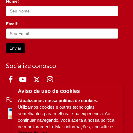
Nome:
Email:
Enviar
Socialize conosco
Aviso de uso de cookies
Formas de Pagamento
Atualizamos nossa política de cookies.
Utilizamos cookies e outras tecnologias
semelhantes para melhorar sua experiência. Ao
continuar navegando, você aceita a nossa política
de monitoramento. Mais informações, consulte os