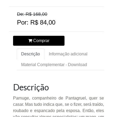
De: R$ 168,00
Por: R$ 84,00
Comprar
Descrição
Informação adicional
Material Complementar - Download
Descrição
Parnuge, companheiro de Pantagruel, quer se
casar. Mas tudo indica que, se o fizer, será traído,
roubado e espancado pela esposa. Então, eles
vão consultar alguns especialistas: um mago, um