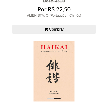
De R$ 45,00
Por R$ 22,50
ALIENISTA, O (Português - Chinês)
Comprar