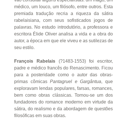
médico, um louco, um filósofo, entre outros. Esta
premiada tradução recria a riqueza da sátira
rabelaisiana, com seus sofisticados jogos de
palavras. No estudo introdutório, a professora e
escritora Élide Oliver analisa a vida e a obra do
autor, a época em que ele viveu e as sutilezas de
seu estilo.
François Rabelais
(?1483-1553) foi escritor,
padre e médico francês do Renascimento. Ficou
para a posteridade como o autor das obras-
primas cômicas
Pantagruel e Gargântua
, que
exploravam lendas populares, farsas, romances,
bem como obras clássicas. Tornou-se um dos
fundadores do romance moderno em virtude da
sátira, do realismo e da abordagem de questões
filosóficas em suas obras.