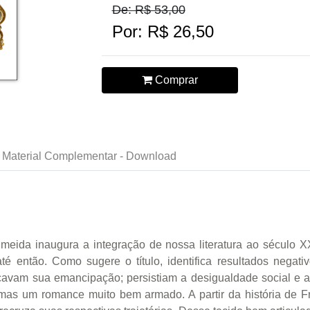
De: R$ 53,00
Por: R$ 26,50
Comprar
Material Complementar - Download
lmeida inaugura a integração de nossa literatura ao século 
 então. Como sugere o título, identifica resultados negativ
avam sua emancipação; persistiam a desigualdade social e a 
mas um romance muito bem armado. A partir da história de Fr