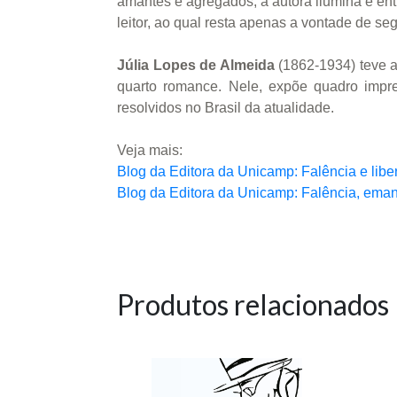
amantes e agregados, a autora ilumina e entr
leitor, ao qual resta apenas a vontade de se
Júlia Lopes de Almeida
(1862-1934) teve at
quarto romance. Nele, expõe quadro impr
resolvidos no Brasil da atualidade.
Veja mais:
Blog da Editora da Unicamp: Falência e libe
Blog da Editora da Unicamp: Falência, ema
Produtos relacionados