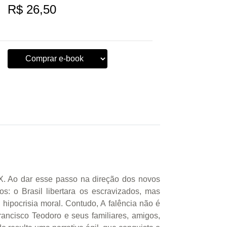
R$ 26,50
XX. Ao dar esse passo na direção dos novos
os: o Brasil libertara os escravizados, mas
hipocrisia moral. Contudo, A falência não é
ancisco Teodoro e seus familiares, amigos,