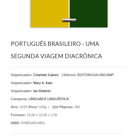
PORTUGUÊS BRASILEIRO - UMA
SEGUNDA VIAGEM DIACRÔNICA
Organizador:
Charlotte Galves
|
Editora:
EDITORA DA UNICAMP
Organizador:
Mary A. Kato
Organizador:
Ian Roberts
Categoria:
LÍNGUAS E LINGUÍSTICA
Ano:
2019 |
Peso:
540g. |
Qtd Páginas:
360
Formato:
23,00 x 16,00 x 2,00
ISBN:
9788526814851