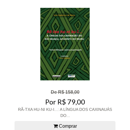
De R$ 158,00
Por R$ 79,00
RÃ-TXA HU-NI KU-I...: A LÍNGUA DOS CAXINAUÁS
DO...
Comprar