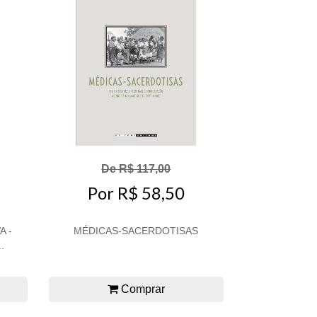
De R$ 117,00
Por R$ 58,50
A -
MÉDICAS-SACERDOTISAS
.
Comprar