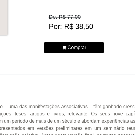
De: R$ 77,00
Por: R$ 38,50
Comprar
o – uma das manifestações associativas – têm ganhado cresce
es, teses, artigos e livros, relevante. Os seus nove cap
 um período de mais de um século e abordam experiências asso
apresentados em versões preliminares em um seminário reu