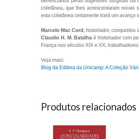
beneficiados pelas sugestões surgidas da d
coletânea, que lhes acrescentaram novas s
esta coletânea certamente trará um avanço i
Marcelo Mac Cord
, historiador, conquistou
Claudio H. M. Batalha
é historiador com pe
França nos séculos XIX e XX, trabalhadores e
Veja mais:
Blog da Editora da Unicamp: A Coleção Vári
Produtos relacionados