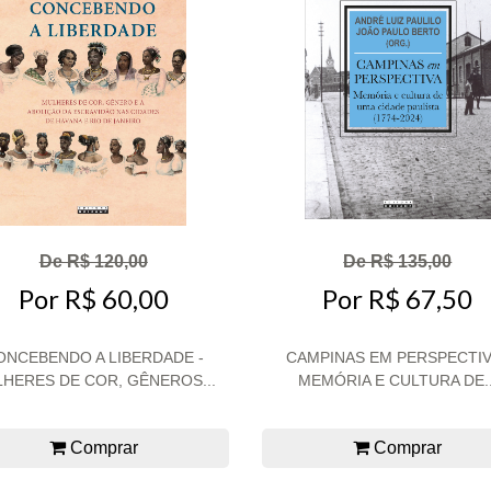
De R$ 120,00
De R$ 135,00
Por R$ 60,00
Por R$ 67,50
ONCEBENDO A LIBERDADE -
CAMPINAS EM PERSPECTIV
HERES DE COR, GÊNEROS...
MEMÓRIA E CULTURA DE..
Comprar
Comprar