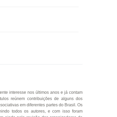
nte interesse nos últimos anos e já contam
ítulos reúnem contribuições de alguns dos
ciativas em diferentes partes do Brasil. Os
nindo todos os autores, e com isso foram