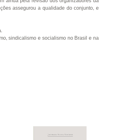
ram ainda pela revisão dos organizadores da
ições assegurou a qualidade do conjunto, e
.
o, sindicalismo e socialismo no Brasil e na