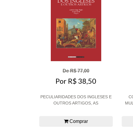
De R$ 77,00
Por R$ 38,50
PECULIARIDADES DOS INGLESES E
C
OUTROS ARTIGOS, AS
MUL
Comprar