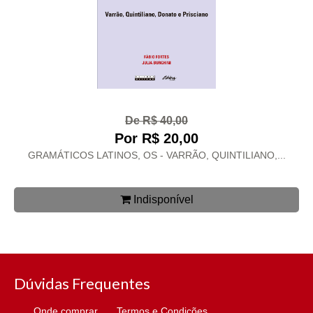
De R$ 40,00
Por R$ 20,00
GRAMÁTICOS LATINOS, OS - VARRÃO, QUINTILIANO,...
Indisponível
Dúvidas Frequentes
Onde comprar
Termos e Condições