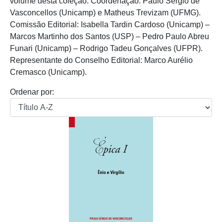
volume desta coleção. Coordenação: Paulo Sérgio de
Vasconcellos (Unicamp) e Matheus Trevizam (UFMG).
Comissão Editorial: Isabella Tardin Cardoso (Unicamp) –
Marcos Martinho dos Santos (USP) – Pedro Paulo Abreu
Funari (Unicamp) – Rodrigo Tadeu Gonçalves (UFPR).
Representante do Conselho Editorial: Marco Aurélio
Cremasco (Unicamp).
Ordenar por: