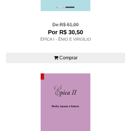
De R$ 61,00
Por R$ 30,50
ÉPICA I - ÊNIO E VIRGÍLIO
Comprar