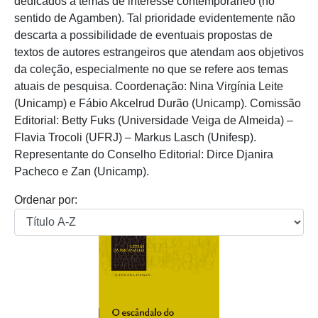
dedicados a temas de interesse contemporâneo (no
sentido de Agamben). Tal prioridade evidentemente não
descarta a possibilidade de eventuais propostas de
textos de autores estrangeiros que atendam aos objetivos
da coleção, especialmente no que se refere aos temas
atuais de pesquisa. Coordenação: Nina Virgínia Leite
(Unicamp) e Fábio Akcelrud Durão (Unicamp). Comissão
Editorial: Betty Fuks (Universidade Veiga de Almeida) –
Flavia Trocoli (UFRJ) – Markus Lasch (Unifesp).
Representante do Conselho Editorial: Dirce Djanira
Pacheco e Zan (Unicamp).
Ordenar por: