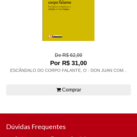
De R$ 62,00
Por R$ 31,00
ESCÂNDALO DO CORPO FALANTE, O - DON JUAN COM...
Comprar
Dúvidas Frequentes