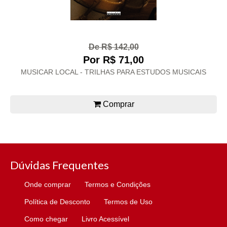
De R$ 142,00
Por R$ 71,00
MUSICAR LOCAL - TRILHAS PARA ESTUDOS MUSICAIS
Comprar
Dúvidas Frequentes
Onde comprar
Termos e Condições
Política de Desconto
Termos de Uso
Como chegar
Livro Acessível