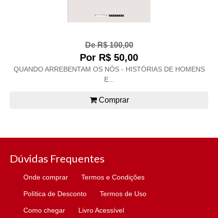
De R$ 100,00
Por R$ 50,00
QUANDO ARREBENTAM OS NÓS - HISTÓRIAS DE HOMENS
E...
Comprar
Dúvidas Frequentes
Onde comprar
Termos e Condições
Política de Desconto
Termos de Uso
Como chegar
Livro Acessível