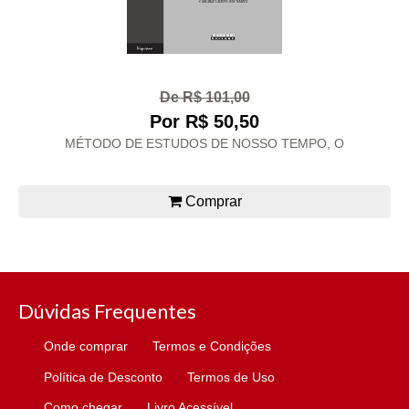
De R$ 101,00
Por R$ 50,50
MÉTODO DE ESTUDOS DE NOSSO TEMPO, O
Comprar
Dúvidas Frequentes
Onde comprar
Termos e Condições
Política de Desconto
Termos de Uso
Como chegar
Livro Acessível