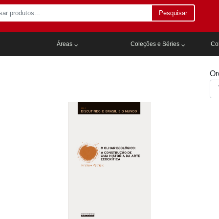
Pesquisar
Áreas
Coleções e Séries
Col
Or