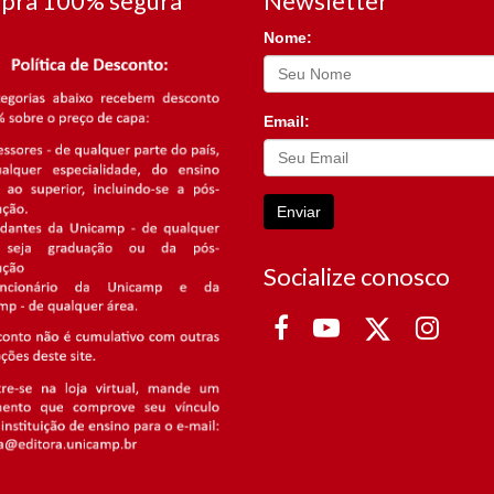
pra 100% segura
Newsletter
Nome:
Email:
Enviar
Socialize conosco