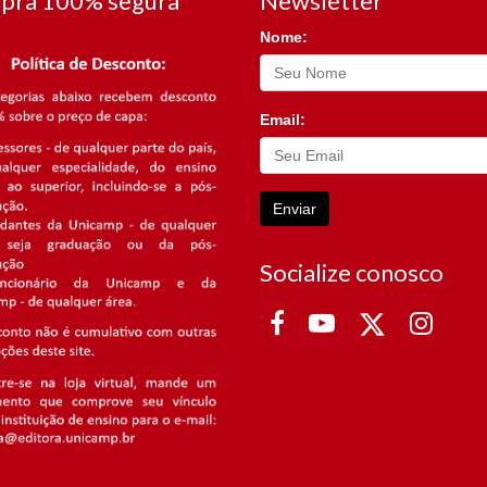
pra 100% segura
Newsletter
Nome:
Email:
Enviar
Socialize conosco