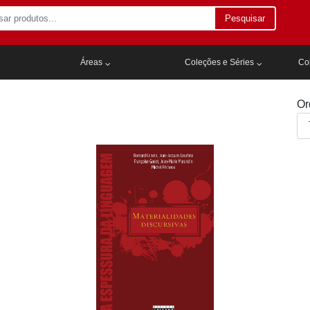
Pesquisar
Áreas
Coleções e Séries
Col
Or