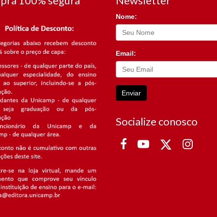
pra 100% segura
Newsletter
Nome:
Email:
Enviar
Socialize conosco