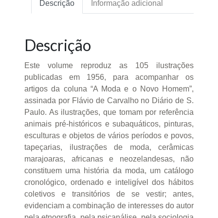
Descrição
Informação adicional
Descrição
Este volume reproduz as 105 ilustrações
publicadas em 1956, para acompanhar os
artigos da coluna “A Moda e o Novo Homem”,
assinada por Flávio de Carvalho no Diário de S.
Paulo. As ilustrações, que tomam por referência
animais pré-históricos e subaquáticos, pinturas,
esculturas e objetos de vários períodos e povos,
tapeçarias, ilustrações de moda, cerâmicas
marajoaras, africanas e neozelandesas, não
constituem uma história da moda, um catálogo
cronológico, ordenado e inteligível dos hábitos
coletivos e transitórios de se vestir; antes,
evidenciam a combinação de interesses do autor
pela etnografia, pela psicanálise, pela sociologia