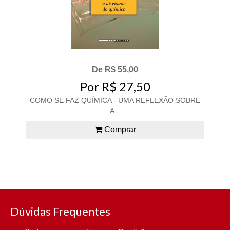
De R$ 55,00
Por R$ 27,50
COMO SE FAZ QUÍMICA - UMA REFLEXÃO SOBRE
A...
Comprar
Dúvidas Frequentes