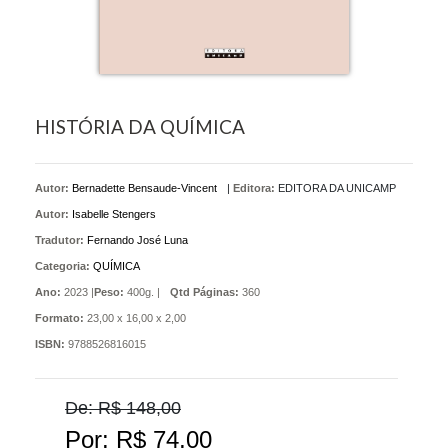
HISTÓRIA DA QUÍMICA
Autor:
Bernadette Bensaude-Vincent
|
Editora:
EDITORA DA UNICAMP
Autor:
Isabelle Stengers
Tradutor:
Fernando José Luna
Categoria:
QUÍMICA
Ano:
2023 |
Peso:
400g. |
Qtd Páginas:
360
Formato:
23,00 x 16,00 x 2,00
ISBN:
9788526816015
De: R$ 148,00
Por: R$ 74,00