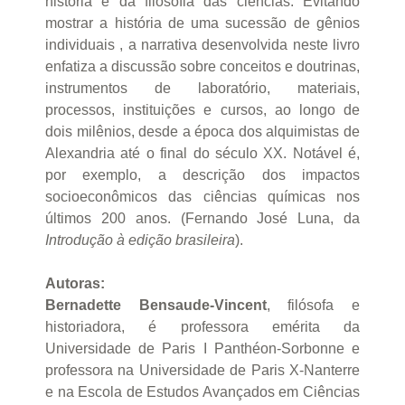
história e da filosofia das ciências. Evitando
mostrar a história de uma sucessão de gênios
individuais , a narrativa desenvolvida neste livro
enfatiza a discussão sobre conceitos e doutrinas,
instrumentos de laboratório, materiais,
processos, instituições e cursos, ao longo de
dois milênios, desde a época dos alquimistas de
Alexandria até o final do século XX. Notável é,
por exemplo, a descrição dos impactos
socioeconômicos das ciências químicas nos
últimos 200 anos. (Fernando José Luna, da
Introdução à edição brasileira
).
Autoras:
Bernadette Bensaude-Vincent
, filósofa e
historiadora, é professora emérita da
Universidade de Paris I Panthéon-Sorbonne e
professora na Universidade de Paris X-Nanterre
e na Escola de Estudos Avançados em Ciências