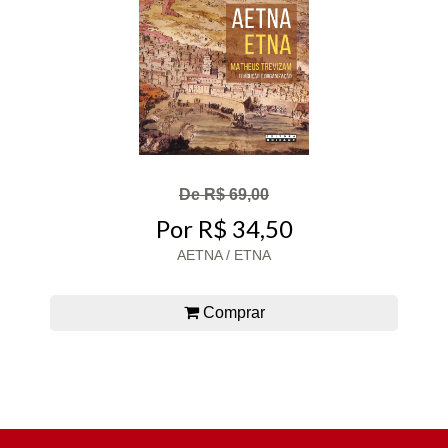
De R$ 69,00
Por R$ 34,50
AETNA / ETNA
Comprar