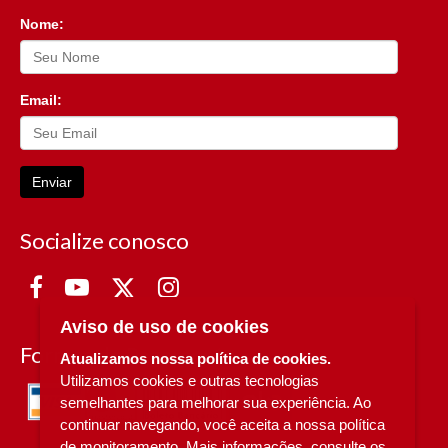
Nome:
Email:
Enviar
Socialize conosco
Aviso de uso de cookies
Formas de Pagamento
Atualizamos nossa política de cookies.
Utilizamos cookies e outras tecnologias
semelhantes para melhorar sua experiência. Ao
continuar navegando, você aceita a nossa política
de monitoramento. Mais informações, consulte os