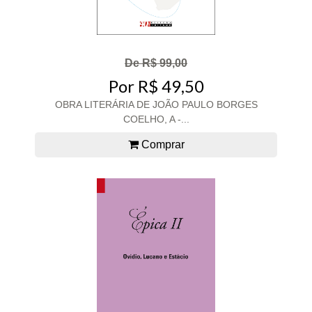
De R$ 99,00
Por R$ 49,50
OBRA LITERÁRIA DE JOÃO PAULO BORGES
COELHO, A -...
Comprar