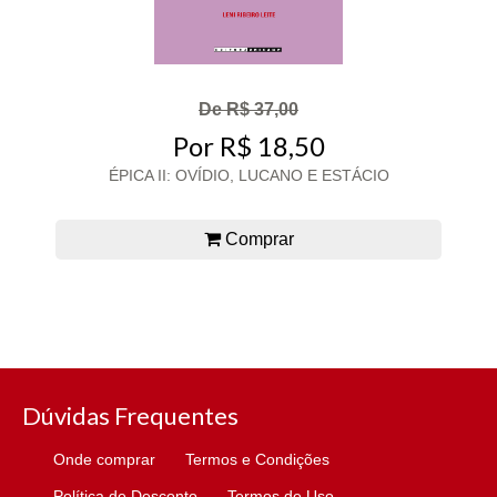
De R$ 37,00
Por R$ 18,50
ÉPICA II: OVÍDIO, LUCANO E ESTÁCIO
Comprar
Dúvidas Frequentes
Onde comprar
Termos e Condições
Política de Desconto
Termos de Uso