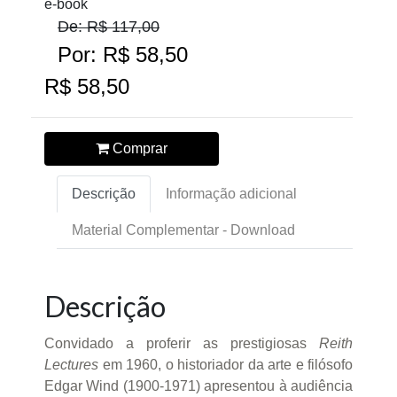
e-book
De: R$ 117,00
Por: R$ 58,50
R$ 58,50
Comprar
Descrição
Informação adicional
Material Complementar - Download
Descrição
Convidado a proferir as prestigiosas
Reith
Lectures
em 1960, o historiador da arte e filósofo
Edgar Wind (1900-1971) apresentou à audiência