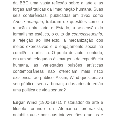
da BBC uma vasta reflexão sobre a arte e as
forças anárquicas da imaginação humana. Suas
seis conferências, publicadas em 1963 como
Arte e anarquia
, trataram de questões como a
relação entre arte e Estado, a ascensão do
formalismo estético, o culto da
connoisseurship
,
a rejeição ao intelecto, a mecanização dos
meios expressivos e o engajamento social na
comitência artística. O ponto do autor, contudo,
era um só: relegadas às margens da experiência
humana, as variegadas pulsões artísticas
contemporâneas não ofereciam mais risco
existencial ao público. Assim, Wind questionava
seu público: seria a bonança das artes de então
uma política de vida segura?
Edgar Wind
(1900-1971), historiador da arte e
filósofo oriundo da Alemanha pré-nazista,
notabilizou-se por suas intervenções eruditas e